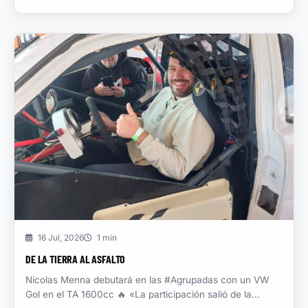
16 Jul, 2026
1 min
DE LA TIERRA AL ASFALTO
Nicolas Menna debutará en las #Agrupadas con un VW
Gol en el TA 1600cc 🔥 «La participación salió de la...