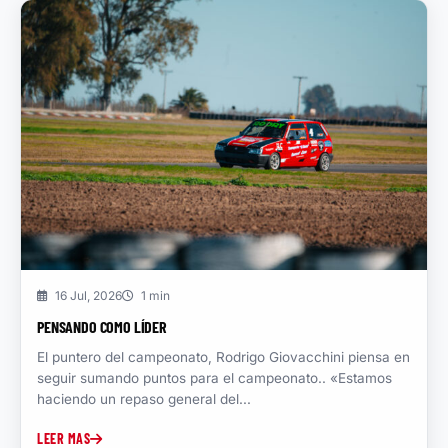
16 Jul, 2026
1 min
PENSANDO COMO LÍDER
El puntero del campeonato, Rodrigo Giovacchini piensa en
seguir sumando puntos para el campeonato.. «Estamos
haciendo un repaso general del...
LEER MAS