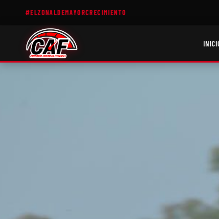
#ELZONALDEMAYORCRECIMIENTO
INICI