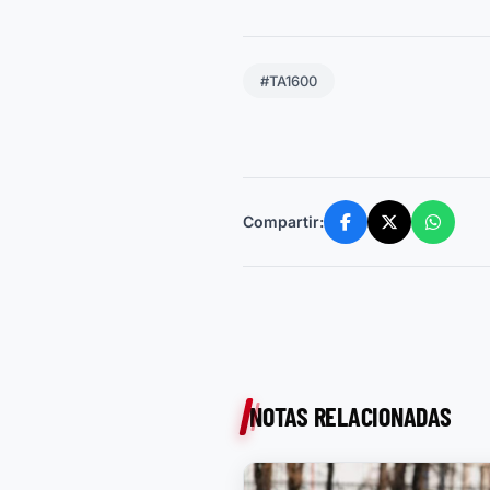
#TA1600
Compartir:
NOTAS RELACIONADAS