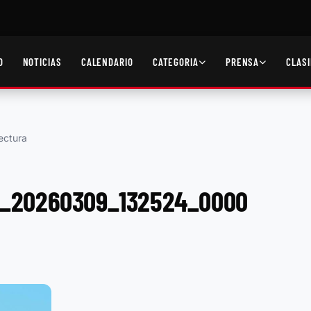
O
NOTICIAS
CALENDARIO
CATEGORIA
PRENSA
CLASI
ectura
ulo_20260309_132524_0000