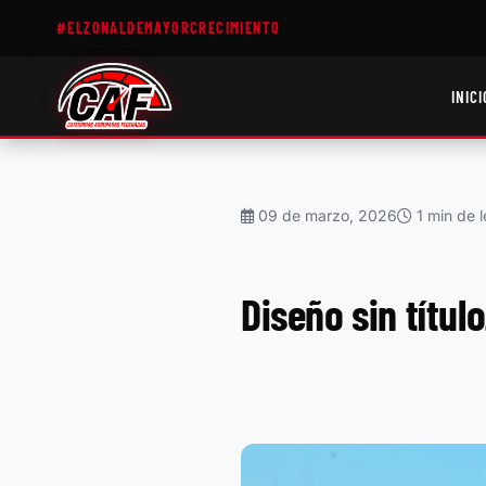
#ELZONALDEMAYORCRECIMIENTO
INICI
09 de marzo, 2026
1 min de l
Diseño sin tít