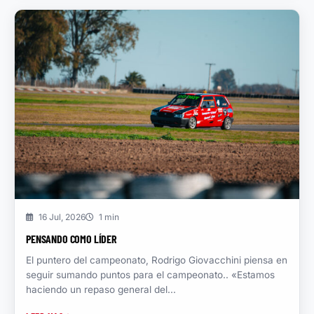
16 Jul, 2026
1 min
PENSANDO COMO LÍDER
El puntero del campeonato, Rodrigo Giovacchini piensa en
seguir sumando puntos para el campeonato.. «Estamos
haciendo un repaso general del...