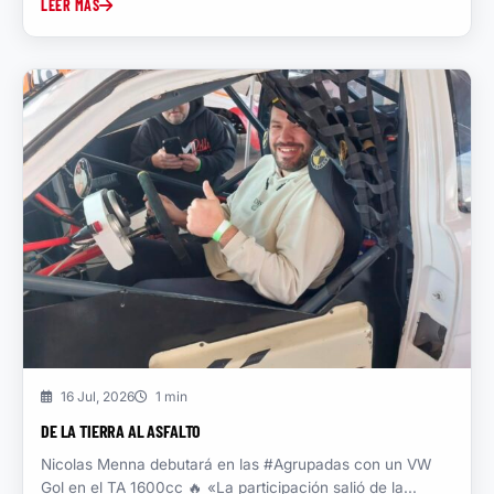
LEER MAS
16 Jul, 2026
1 min
DE LA TIERRA AL ASFALTO
Nicolas Menna debutará en las #Agrupadas con un VW
Gol en el TA 1600cc 🔥 «La participación salió de la...