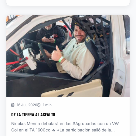
16 Jul, 2026
1 min
DE LA TIERRA AL ASFALTO
Nicolas Menna debutará en las #Agrupadas con un VW
Gol en el TA 1600cc 🔥 «La participación salió de la...