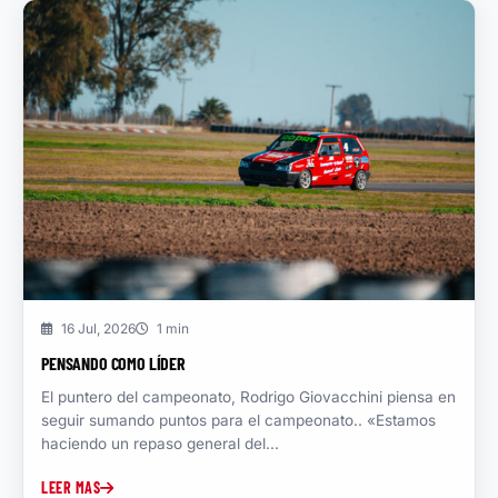
16 Jul, 2026
1 min
PENSANDO COMO LÍDER
El puntero del campeonato, Rodrigo Giovacchini piensa en
seguir sumando puntos para el campeonato.. «Estamos
haciendo un repaso general del...
LEER MAS