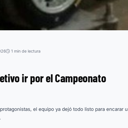
026
1 min de lectura
jetivo ir por el Campeonato
protagonistas, el equipo ya dejó todo listo para encarar
.