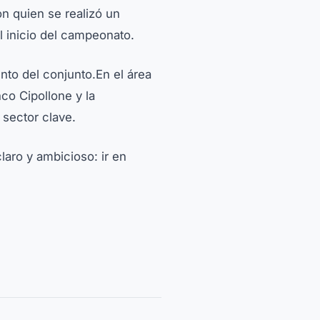
on quien se realizó un
 inicio del campeonato.
ento del conjunto.En el área
co Cipollone y la
sector clave.
laro y ambicioso: ir en