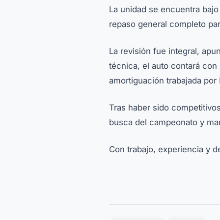
La unidad se encuentra bajo 
repaso general completo par
La revisión fue integral, apu
técnica, el auto contará con
amortiguación trabajada por
Tras haber sido competitivos
busca del campeonato y man
Con trabajo, experiencia y d