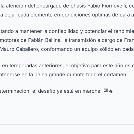
la atención del encargado de chasis Fabio Fiornovelli, c
a dejar cada elemento en condiciones óptimas de cara al
ntando a mantener la confiabilidad y potenciar el rendimi
 motores de Fabián Ballina, la transmisión a cargo de Fran
 Mauro Caballero, conformando un equipo sólido en cada 
 en temporadas anteriores, el objetivo para este año es c
tenerse en la pelea grande durante todo el certamen.
eterminación, el desafío ya está en marcha. 🏁🔥