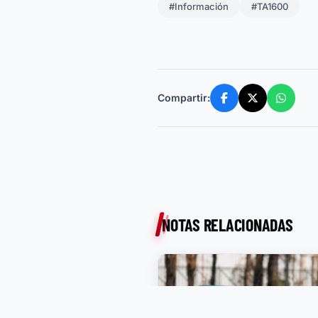
#Información
#TA1600
Compartir:
NOTAS RELACIONADAS