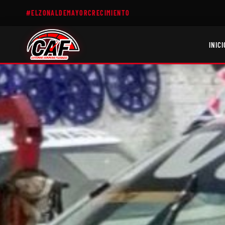
#ELZONALDEMAYORCRECIMIENTO
INICI