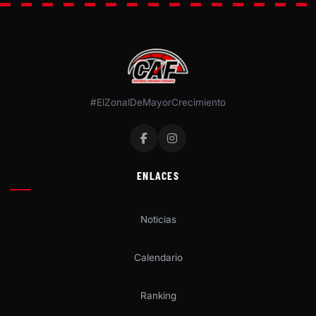
#ElZonalDeMayorCrecimiento
ENLACES
Noticias
Calendario
Ranking