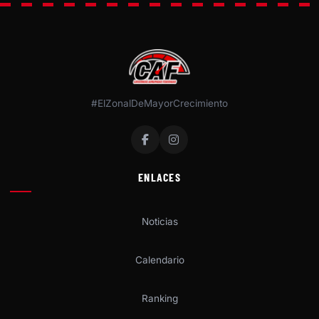
#ElZonalDeMayorCrecimiento
ENLACES
Noticias
Calendario
Ranking