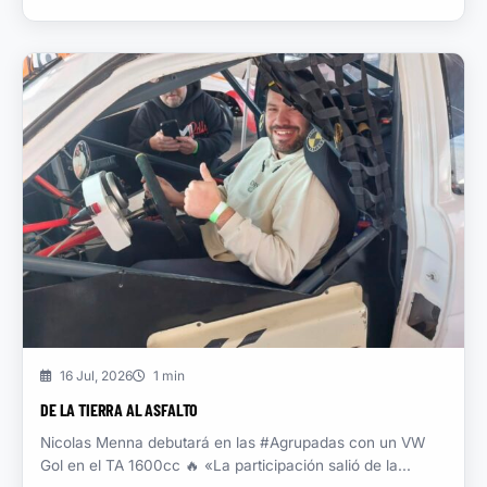
16 Jul, 2026
1 min
DE LA TIERRA AL ASFALTO
Nicolas Menna debutará en las #Agrupadas con un VW
Gol en el TA 1600cc 🔥 «La participación salió de la...