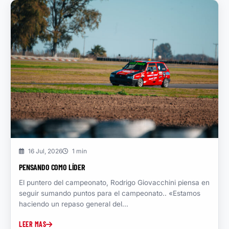
16 Jul, 2026
1 min
PENSANDO COMO LÍDER
El puntero del campeonato, Rodrigo Giovacchini piensa en
seguir sumando puntos para el campeonato.. «Estamos
haciendo un repaso general del...
LEER MAS