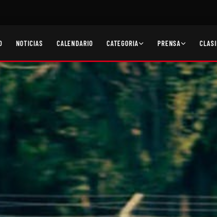
O
NOTICIAS
CALENDARIO
CATEGORIA
PRENSA
CLASI