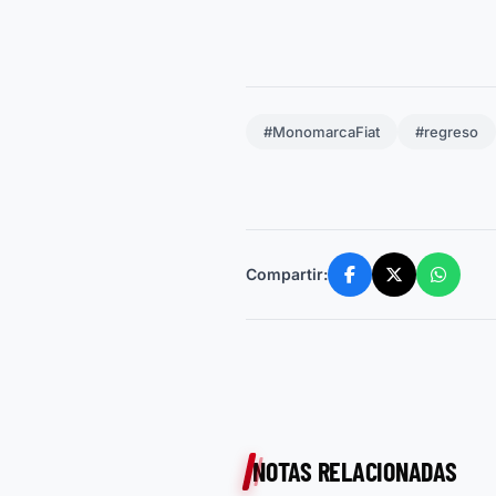
#MonomarcaFiat
#regreso
Compartir:
NOTAS RELACIONADAS