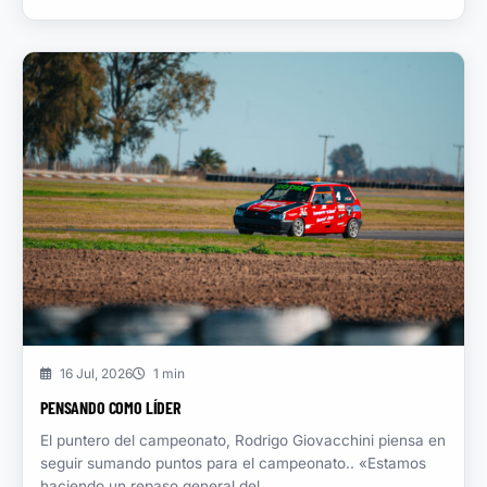
16 Jul, 2026
1 min
PENSANDO COMO LÍDER
El puntero del campeonato, Rodrigo Giovacchini piensa en
seguir sumando puntos para el campeonato.. «Estamos
haciendo un repaso general del...