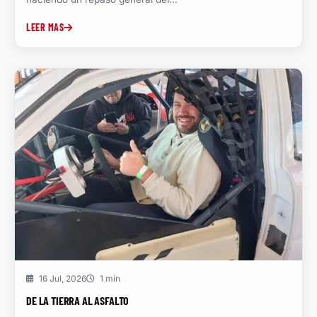
LEER MAS
16 Jul, 2026
1 min
DE LA TIERRA AL ASFALTO