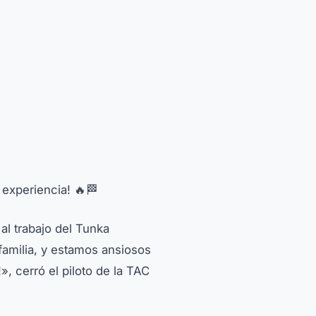
 experiencia! 🔥🏁
l trabajo del Tunka
familia, y estamos ansiosos
, cerró el piloto de la TAC