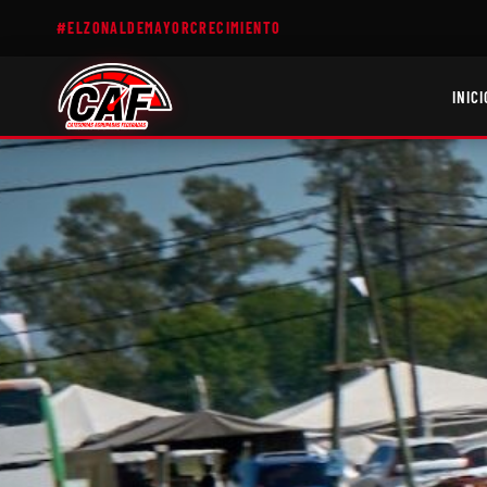
#ELZONALDEMAYORCRECIMIENTO
INICI