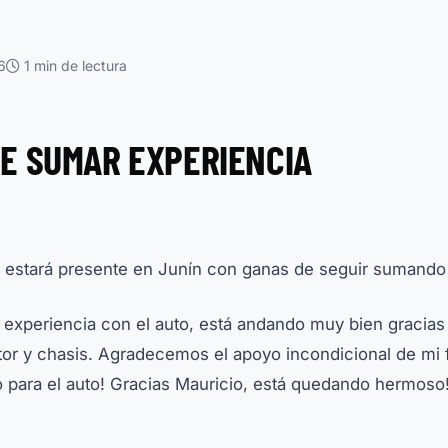
6
1 min de lectura
RE SUMAR EXPERIENCIA
i, estará presente en Junín con ganas de seguir sumando
periencia con el auto, está andando muy bien gracias a
tor y chasis. Agradecemos el apoyo incondicional de mi 
 para el auto! Gracias Mauricio, está quedando hermoso!»