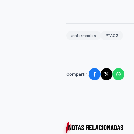
#informacion
#TAC2
Compartir:
NOTAS RELACIONADAS