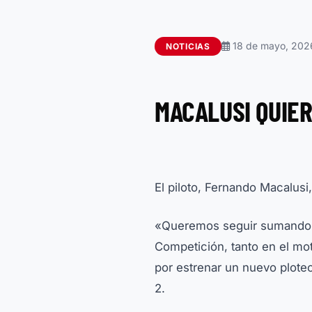
18 de mayo, 202
NOTICIAS
MACALUSI QUIE
El piloto, Fernando Macalus
«Queremos seguir sumando ex
Competición, tanto en el mo
por estrenar un nuevo ploteo
2.