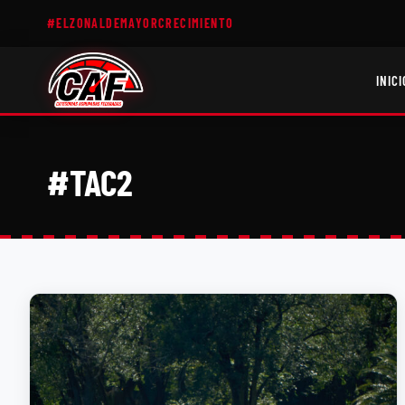
#ELZONALDEMAYORCRECIMIENTO
INICI
#TAC2