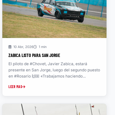
10 Abr, 2026
1 min
ZABICA LISTO PARA SAN JORGE
El piloto de #Chovet, Javier Zabica, estará
presente en San Jorge, luego del segundo puesto
en #Rosario 🙌🏼 «Trabajamos haciendo...
LEER MAS