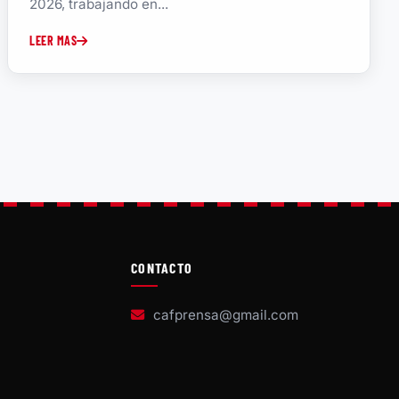
2026, trabajando en...
LEER MAS
CONTACTO
cafprensa@gmail.com