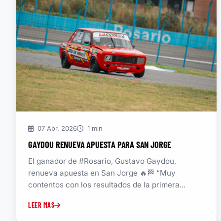
07 Abr, 2026
1 min
GAYDOU RENUEVA APUESTA PARA SAN JORGE
El ganador de #Rosario, Gustavo Gaydou,
renueva apuesta en San Jorge 🔥🏁 “Muy
contentos con los resultados de la primera...
LEER MAS