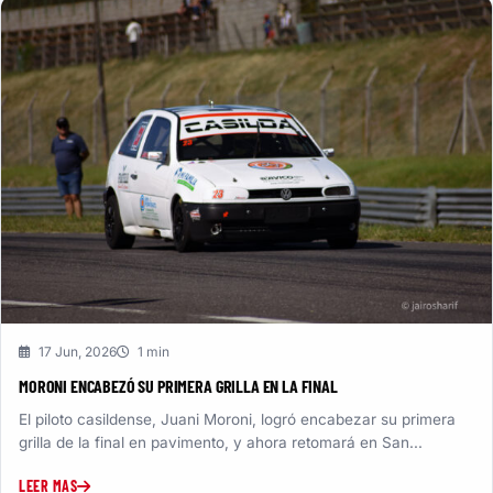
17 Jun, 2026
1 min
MORONI ENCABEZÓ SU PRIMERA GRILLA EN LA FINAL
El piloto casildense, Juani Moroni, logró encabezar su primera
grilla de la final en pavimento, y ahora retomará en San...
LEER MAS