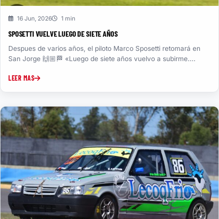
16 Jun, 2026
1 min
SPOSETTI VUELVE LUEGO DE SIETE AÑOS
Despues de varios años, el piloto Marco Sposetti retomará en
San Jorge 🙌🏼🏁 «Luego de siete años vuelvo a subirme....
LEER MAS