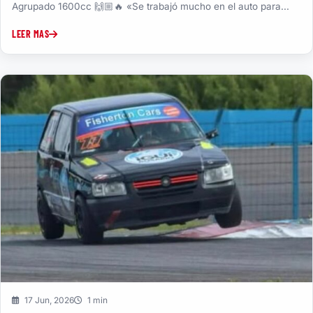
Agrupado 1600cc 🙌🏼🔥 «Se trabajó mucho en el auto para...
LEER MAS
17 Jun, 2026
1 min