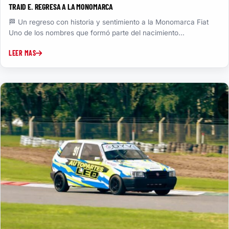
TRAID E. REGRESA A LA MONOMARCA
🏁 Un regreso con historia y sentimiento a la Monomarca Fiat
Uno de los nombres que formó parte del nacimiento...
LEER MAS