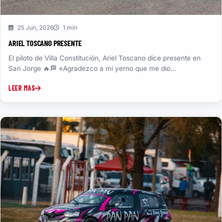
25 Jun, 2026
1 min
ARIEL TOSCANO PRESENTE
El piloto de Villa Constitución, Ariel Toscano dice presente en
San Jorge 🔥🏁 «Agradezco a mi yerno que me dio...
LEER MAS