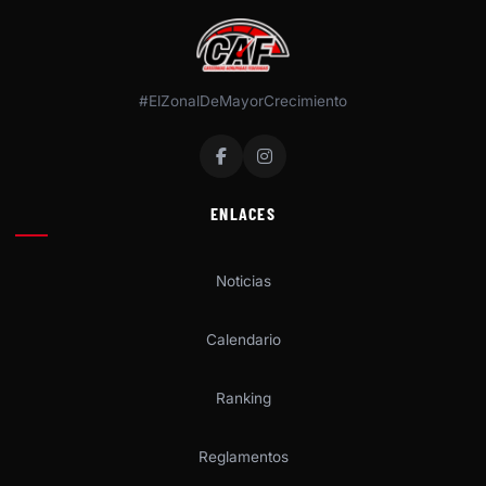
#ElZonalDeMayorCrecimiento
ENLACES
Noticias
Calendario
Ranking
Reglamentos